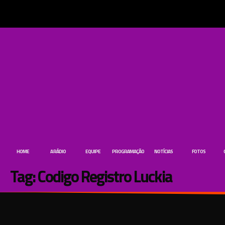
HOME
A RÁDIO
EQUIPE
PROGRAMAÇÃO
NOTÍCIAS
FOTOS
Tag:
Codigo Registro Luckia