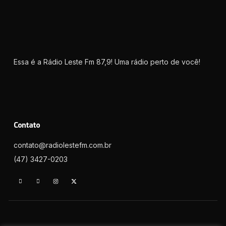
Essa é a Rádio Leste Fm 87,9! Uma rádio perto de você!
Contato
contato@radiolestefm.com.br
(47) 3427-0203