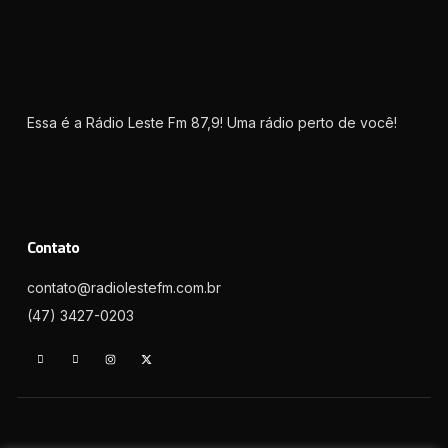
Essa é a Rádio Leste Fm 87,9! Uma rádio perto de você!
Contato
contato@radiolestefm.com.br
(47) 3427-0203