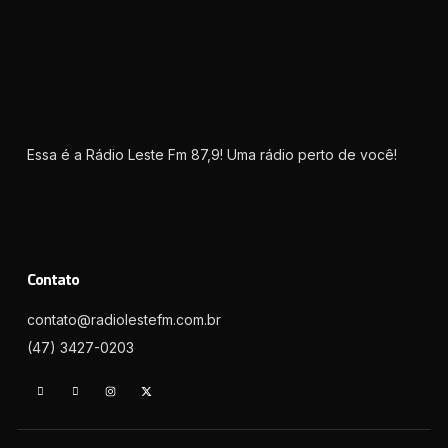
Essa é a Rádio Leste Fm 87,9! Uma rádio perto de você!
Contato
contato@radiolestefm.com.br
(47) 3427-0203