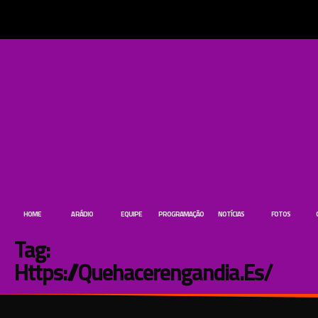
HOME
A RÁDIO
EQUIPE
PROGRAMAÇÃO
NOTÍCIAS
FOTOS
Tag:
Https://quehacerengandia.es/