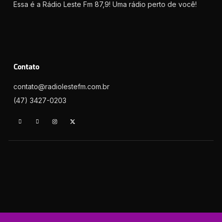
Essa é a Rádio Leste Fm 87,9! Uma rádio perto de você!
Contato
contato@radiolestefm.com.br
(47) 3427-0203