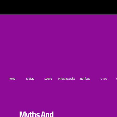
HOME
A RÁDIO
EQUIPE
PROGRAMAÇÃO
NOTÍCIAS
FOTOS
Myths And