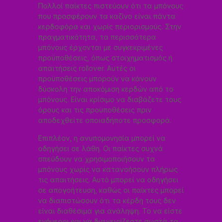
Πολλοί παίκτες πιστεύουν ότι τα μπόνους
που προσφέρουν τα καζίνο είναι πάντα
κερδοφόρα και χωρίς περιορισμούς. Στην
πραγματικότητα, τα περισσότερα
μπόνους έρχονται με συγκεκριμένες
προϋποθέσεις, όπως στοιχηματισμός ή
απαιτήσεις rollover. Αυτές οι
προϋποθέσεις μπορούν να κάνουν
δύσκολη την αποκόμιση κερδών από το
μπόνους. Είναι κρίσιμο να διαβάζετε τους
όρους και τις προϋποθέσεις πριν
αποδεχθείτε οποιαδήποτε προσφορά.
Επιπλέον, η ανυπομονησία μπορεί να
οδηγήσει σε λάθη. Οι παίκτες συχνά
σπεύδουν να χρησιμοποιήσουν τα
μπόνους χωρίς να κατανοήσουν πλήρως
τις απαιτήσεις. Αυτό μπορεί να οδηγήσει
σε απογοήτευση, καθώς οι παίκτες μπορεί
να διαπιστώσουν ότι τα κέρδη τους δεν
είναι διαθέσιμα για ανάληψη. Το να είστε
ενήμεροι και να διαχειρίζεστε σωστά τα