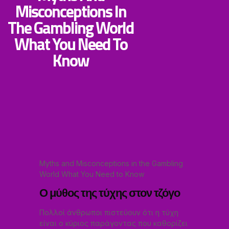
Misconceptions In
The Gambling World
What You Need To
Know
Myths and Misconceptions in the Gambling
World What You Need to Know
Ο μύθος της τύχης στον τζόγο
Πολλοί άνθρωποι πιστεύουν ότι η τύχη
είναι ο κύριος παράγοντας που καθορίζει