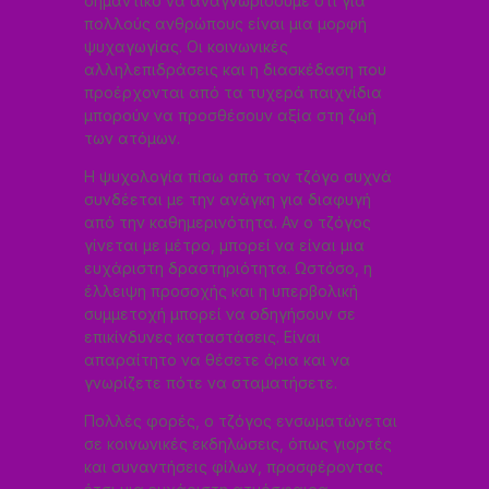
σημαντικό να αναγνωρίσουμε ότι για
πολλούς ανθρώπους είναι μια μορφή
ψυχαγωγίας. Οι κοινωνικές
αλληλεπιδράσεις και η διασκέδαση που
προέρχονται από τα τυχερά παιχνίδια
μπορούν να προσθέσουν αξία στη ζωή
των ατόμων.
Η ψυχολογία πίσω από τον τζόγο συχνά
συνδέεται με την ανάγκη για διαφυγή
από την καθημερινότητα. Αν ο τζόγος
γίνεται με μέτρο, μπορεί να είναι μια
ευχάριστη δραστηριότητα. Ωστόσο, η
έλλειψη προσοχής και η υπερβολική
συμμετοχή μπορεί να οδηγήσουν σε
επικίνδυνες καταστάσεις. Είναι
απαραίτητο να θέσετε όρια και να
γνωρίζετε πότε να σταματήσετε.
Πολλές φορές, ο τζόγος ενσωματώνεται
σε κοινωνικές εκδηλώσεις, όπως γιορτές
και συναντήσεις φίλων, προσφέροντας